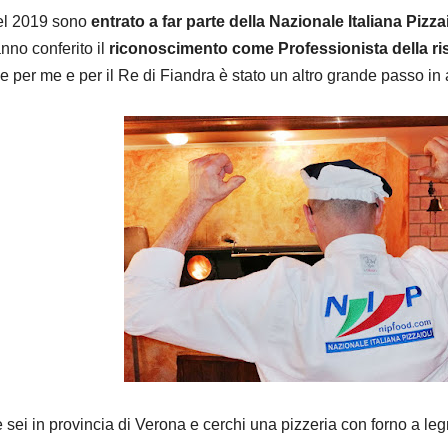
l 2019 sono
entrato a far parte della Nazionale Italiana Pizzai
nno conferito il
riconoscimento come Professionista della ri
e per me e per il Re di Fiandra è stato un altro grande passo in 
 sei in provincia di Verona e cerchi una pizzeria con forno a legna