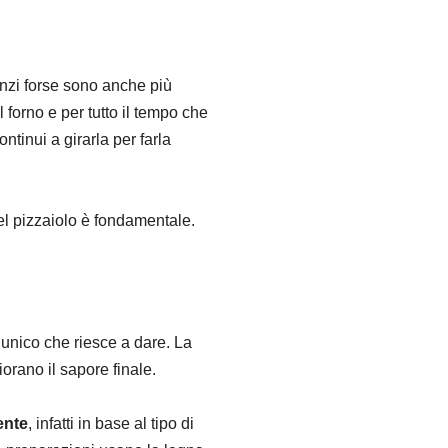
 anzi forse sono anche più
 forno e per tutto il tempo che
tinui a girarla per farla
del pizzaiolo è fondamentale.
 unico che riesce a dare. La
iorano il sapore finale.
ente
, infatti in base al tipo di