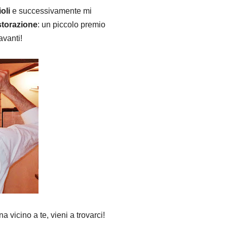
oli
e successivamente mi
storazione
: un piccolo premio
avanti!
 vicino a te, vieni a trovarci!