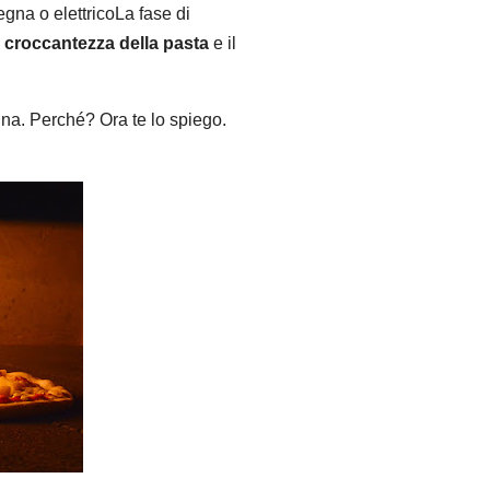
egna o elettricoLa fase di
a
croccantezza della pasta
e il
gna. Perché? Ora te lo spiego.