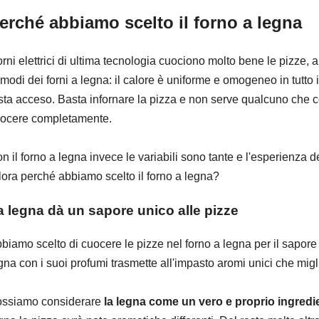
erché abbiamo scelto il forno a legna
forni elettrici di ultima tecnologia cuociono molto bene le pizze,
modi dei forni a legna: il calore è uniforme e omogeneo in tutto il
sta acceso. Basta infornare la pizza e non serve qualcuno che con
ocere completamente.
n il forno a legna invece le variabili sono tante e l'esperienza 
lora perché abbiamo scelto il forno a legna?
a legna dà un sapore unico alle pizze
biamo scelto di cuocere le pizze nel forno a legna per il sapore
gna con i suoi profumi trasmette all'impasto aromi unici che migl
ssiamo considerare
la legna come un vero e proprio ingredi