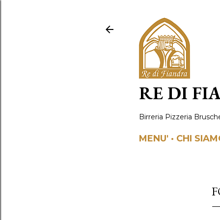
RE DI F
Birreria Pizzeria Brusch
MENU'
CHI SIA
F