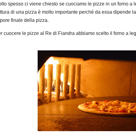
lto spesso ci viene chiesto se cuociamo le pizze in un forno a l
ttura di una pizza è molto importante perché da essa dipende l
pore finale della pizza.
r cuocere le pizze al Re di Fiandra abbiamo scelto il forno a le