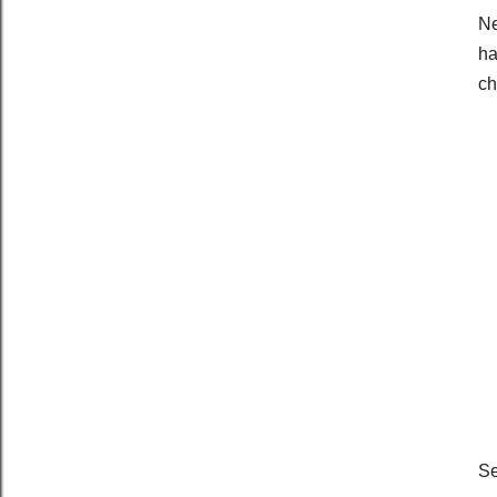
Ne
ha
ch
Se