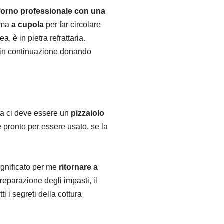
forno professionale con una
orma
a cupola
per far circolare
a, è in pietra refrattaria.
re in continuazione donando
na ci deve essere un
pizzaiolo
 pronto per essere usato, se la
ignificato per me
ritornare a
reparazione degli impasti, il
 i segreti della cottura